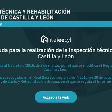
da para la realización de la inspección técnic
Castilla y León
da al Decreto 6/2016, de 3 de marzo, por el que se modifica el Re
Castilla y León
ices recogidas en el Real Decreto Legislativo 7/2015, de 30 de octu
ey de Suelo y Rehabilitación Urbana, en el que se regula el Informe 
Acceso a la web