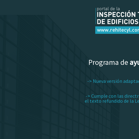
Programa de
ayu
-> Nueva versión adapta
-> Cumple con las directr
el texto refundido de la L