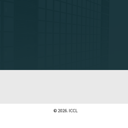
© 2026. ICCL